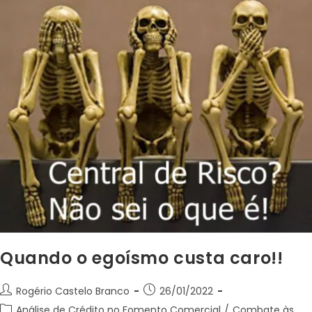
Quando o egoísmo custa caro!!
Rogério Castelo Branco
26/01/2022
Análise de Crédito no Fomento Comercial
/
Combate às