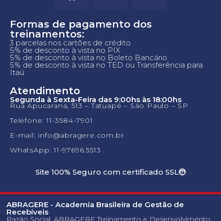
Formas de pagamento dos
treinamentos:
3 parcelas nos cartões de crédito
5% de desconto à vista no PIX
5% de desconto à vista no Boleto Bancário
5% de desconto à vista no TED ou Transferência para
Itaú
Atendimento
Segunda à Sexta-Feira das 9:00hs às 18:00hs
Rua Apucarana, 513 – Tatuapé – São Paulo – SP
Telefone: 11-3584-7901
E-mail: info@abragere.com.br
WhatsApp: 11-97696.5513
Site 100% Seguro com certificado SSL
ABRAGERE - Academia Brasileira de Gestão de
Recebíveis
Razão Social: ABRAGERE Treinamento e Desenvolvimento