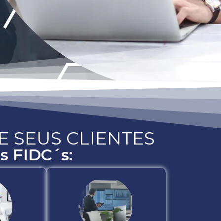
E SEUS CLIENTES
s FIDC´s: