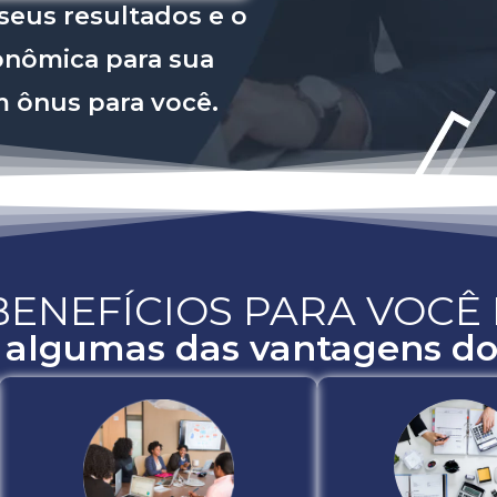
eus resultados e o
onômica para sua
m ônus para você.
BENEFÍCIOS PARA VOCÊ 
algumas das vantagens do