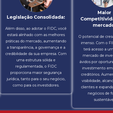
Maior
Legislação Consolidada:
Competitivid
mercad
Além disso, ao adotar o FIDC, você
estará alinhado com as melhores
O potencial de cre
práticas do mercado, aumentando
imenso. Com o FI
a transparência, a governança e a
terá acesso a u
credibilidade da sua empresa. Com
mercado de inves
uma estrutura sólida e
ávidos por oportun
regulamentada, o FIDC
investimento em 
proporciona maior segurança
creditórios. Aume
jurídica, tanto para o seu negócio,
visibilidade, alca
como para os investidores.
clientes e expand
negócios de 
sustentáve