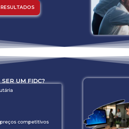
 RESULTADOS
 SER UM FIDC?
utária
a preços competitivos