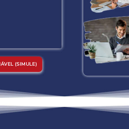
IÁVEL (SIMULE)