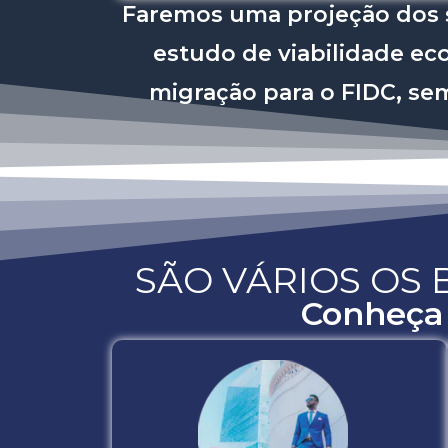
Faremos uma projeção dos s
estudo de viabilidade ec
migração para o FIDC, se
SÃO VÁRIOS OS 
Conheça 