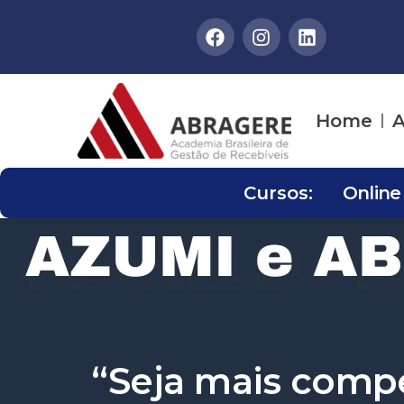
Home
A
Cursos:
Online
“Seja mais compe