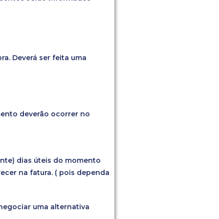
ra. Deverá ser feita uma
imento deverão ocorrer no
vinte) dias úteis do momento
ecer na fatura. ( pois dependa
negociar uma alternativa