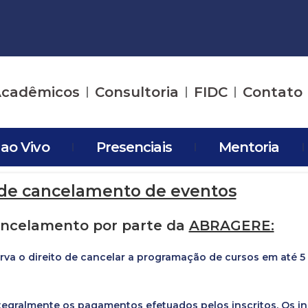
cadêmicos
Consultoria
FIDC
Contato
 ao Vivo
Presenciais
Mentoria
a de cancelamento de eventos
ancelamento por parte da
ABRAGERE:
 direito de cancelar a programação de cursos em até 5 (c
ntegralmente os pagamentos efetuados pelos inscritos. Os i