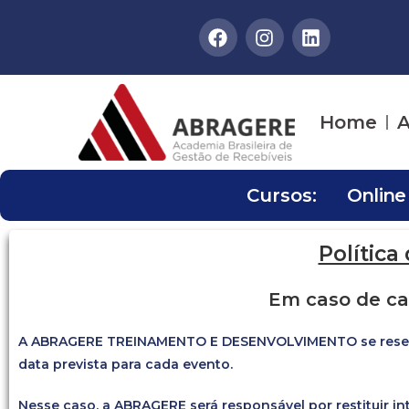
Home
A
Cursos:
Online
Polític
Em caso de c
A ABRAGERE TREINAMENTO E DESENVOLVIMENTO se reserva o
data prevista para cada evento.
Nesse caso, a ABRAGERE será responsável por restituir i