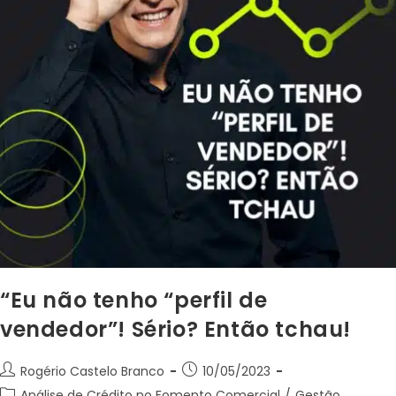
“Eu não tenho “perfil de
vendedor”! Sério? Então tchau!
Rogério Castelo Branco
10/05/2023
Análise de Crédito no Fomento Comercial
/
Gestão