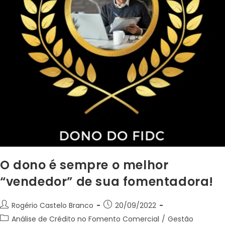
O dono é sempre o melhor
“vendedor” de sua fomentadora!
Rogério Castelo Branco
20/09/2022
Análise de Crédito no Fomento Comercial
/
Gestão