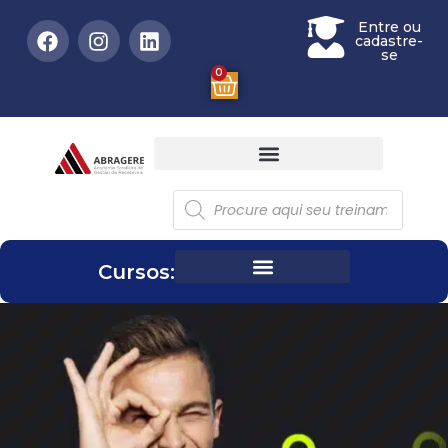
Entre ou
cadastre-
se
0
Cursos: