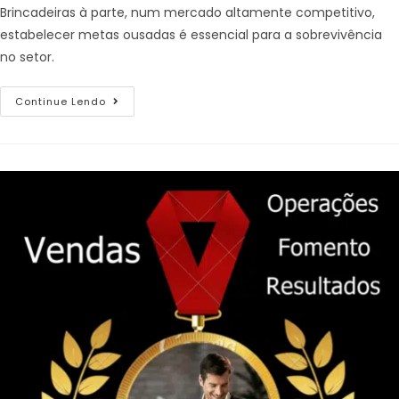
Brincadeiras à parte, num mercado altamente competitivo,
estabelecer metas ousadas é essencial para a sobrevivência
no setor.
Continue Lendo