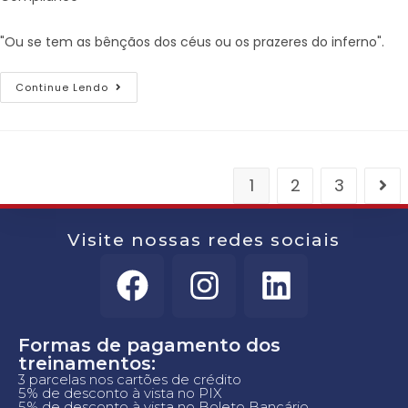
"Ou se tem as bênçãos dos céus ou os prazeres do inferno".
Continue Lendo
1
2
3
Visite nossas redes sociais
Formas de pagamento dos
treinamentos:
3 parcelas nos cartões de crédito
5% de desconto à vista no PIX
5% de desconto à vista no Boleto Bancário