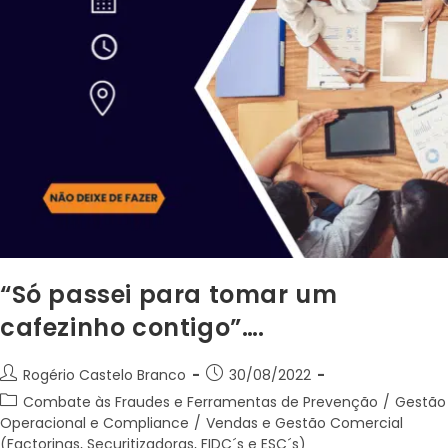
“Só passei para tomar um
cafezinho contigo”….
Rogério Castelo Branco
30/08/2022
Combate às Fraudes e Ferramentas de Prevenção
/
Gestão
Operacional e Compliance
/
Vendas e Gestão Comercial
(Factorings, Securitizadoras, FIDC´s e ESC´s)