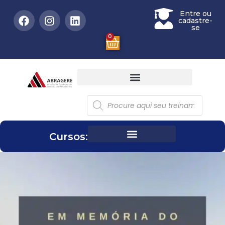
Entre ou
cadastre-
se
0
Cursos: