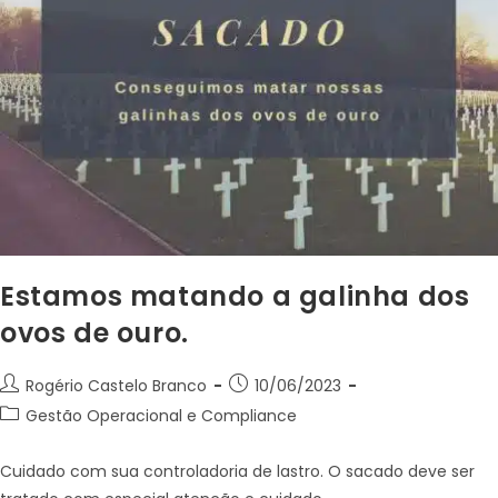
Estamos matando a galinha dos
ovos de ouro.
Rogério Castelo Branco
10/06/2023
Gestão Operacional e Compliance
Cuidado com sua controladoria de lastro. O sacado deve ser