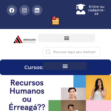
Entre ou
cadastre-
se
0
Cursos: