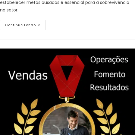
estabelecer metas ousadas é essencial para a sobrevivência
no setor.
Continue Lendo