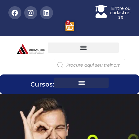
Entre ou
cadastre-
se
0
Cursos: