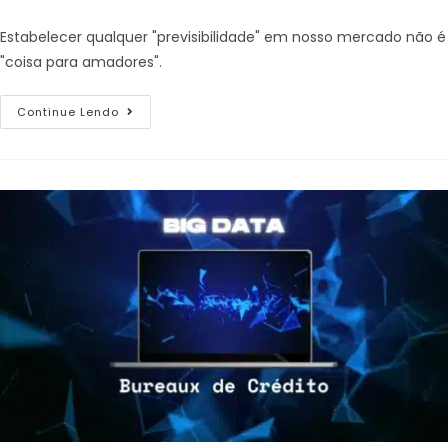
Estabelecer qualquer "previsibilidade" em nosso mercado não é
"coisa para amadores".
Continue Lendo