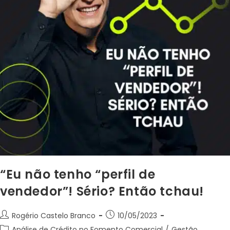
“Eu não tenho “perfil de
vendedor”! Sério? Então tchau!
Rogério Castelo Branco
10/05/2023
Análise de Crédito no Fomento Comercial
/
Gestão