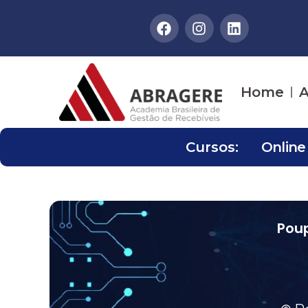
Home
A
Cursos:
Online
Pou