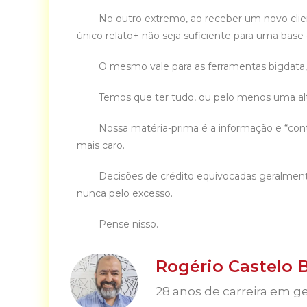
No outro extremo, ao receber um novo client
único relato+ não seja suficiente para uma base
O mesmo vale para as ferramentas bigdata, cen
Temos que ter tudo, ou pelo menos uma alter
Nossa matéria-prima é a informação e “contar
mais caro.
Decisões de crédito equivocadas geralmente
nunca pelo excesso.
Pense nisso.
Rogério Castelo 
28 anos de carreira em ge