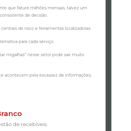
e que fature milhões mensais, talvez um
 consistente de decisão.
trais de risco e ferramentas localizadoras.
nativa para cada serviço.
 migalhas” nesse setor pode sair muito
 acontecem pela escassez de informações,
Branco
stão de recebíveis.