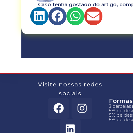
Caso tenha gostado do artigo, comp
Visite nossas redes
sociais
Formas
3 parcelas
5% de desc
5% de desc
5% de desc