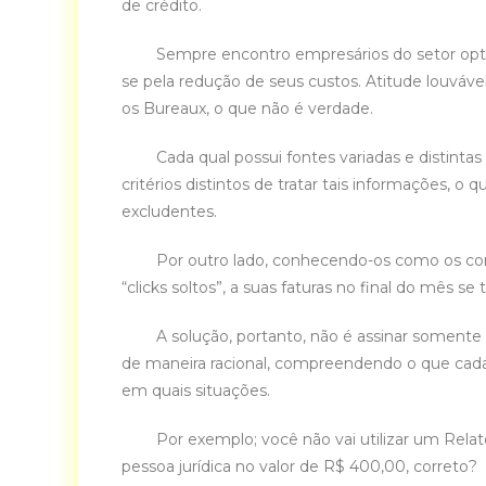
de crédito.
Sempre encontro empresários do setor optand
se pela redução de seus custos. Atitude louváve
os Bureaux, o que não é verdade.
Cada qual possui fontes variadas e distintas d
critérios distintos de tratar tais informações, 
excludentes.
Por outro lado, conhecendo-os como os con
“clicks soltos”, a suas faturas no final do mês se
A solução, portanto, não é assinar somente u
de maneira racional, compreendendo o que cad
em quais situações.
Por exemplo; você não vai utilizar um Relato
pessoa jurídica no valor de R$ 400,00, correto?