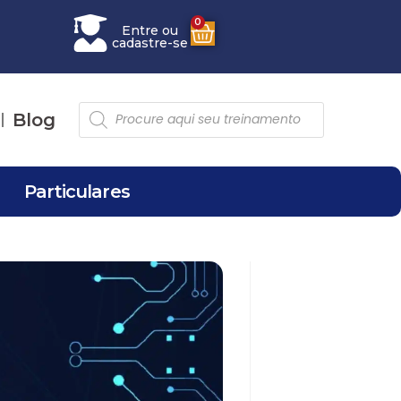
0
Entre ou
cadastre-se
Blog
Particulares