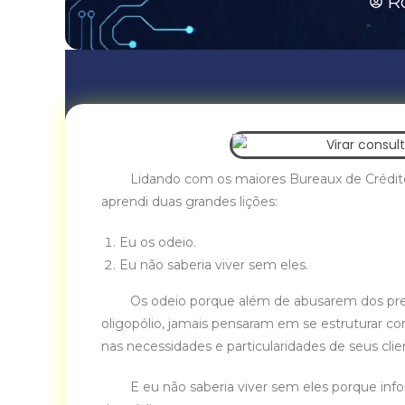
R
Lidando com os maiores Bureaux de Crédito do
aprendi duas grandes lições:
Eu os odeio.
Eu não saberia viver sem eles.
Os odeio porque além de abusarem dos preç
oligopólio, jamais pensaram em se estruturar c
nas necessidades e particularidades de seus clie
E eu não saberia viver sem eles porque info