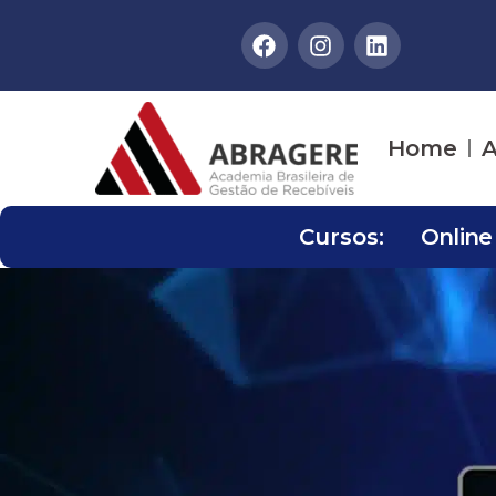
Home
A
Cursos:
Online