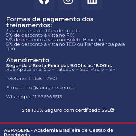
Formas de pagamento dos
treinamentos:
3 parcelas nos cartões de crédito
5% de desconto à vista no PIX
5% de desconto à vista no Boleto Bancário
5% de desconto à vista no TED ou Transferência para
Itaú
Atendimento
Segunda à Sexta-Feira das 9:00hs às 18:00hs
Rua Apucarana, 513 – Tatuapé – São Paulo – SP
Telefone: 11-3584-7901
E-mail: info@abragere.com.br
WhatsApp: 11-97696.5513
Site 100% Seguro com certificado SSL
ABRAGERE - Academia Brasileira de Gestão de
Recebíveis