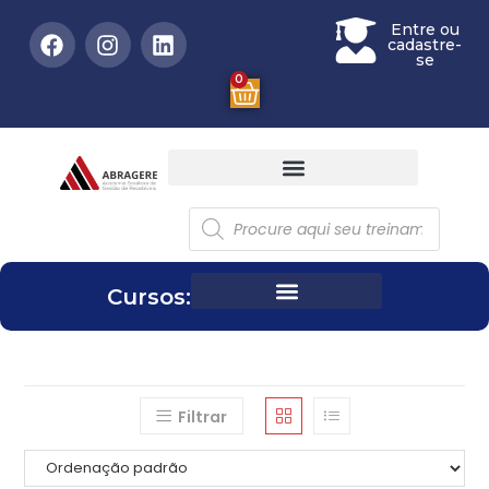
Entre ou
cadastre-
se
0
Cursos:
Filtrar