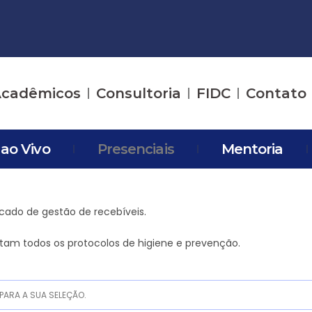
cadêmicos
Consultoria
FIDC
Contato
 ao Vivo
Presenciais
Mentoria
rcado de gestão de recebíveis.
itam todos os protocolos de higiene e prevenção.
ARA A SUA SELEÇÃO.