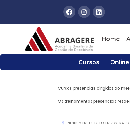
Home
A
Cursos:
Online
Cursos presenciais dirigidos ao me
Os treinamentos presenciais respe
NENHUM PRODUTO FOI ENCONTRADO P