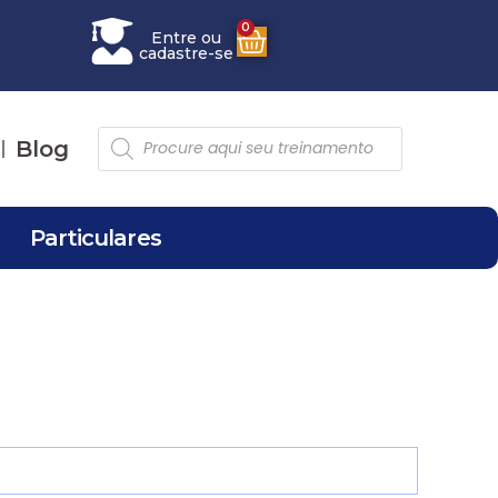
0
Entre ou
cadastre-se
Blog
Particulares