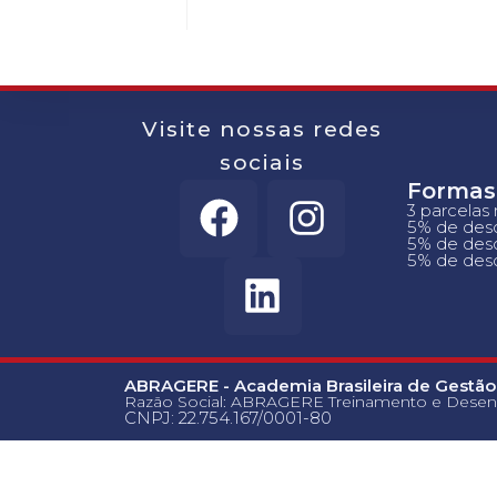
Visite nossas redes
sociais
Formas
3 parcelas
5% de desc
5% de desc
5% de desc
ABRAGERE - Academia Brasileira de Gestão
Razão Social: ABRAGERE Treinamento e Desen
CNPJ: 22.754.167/0001-80