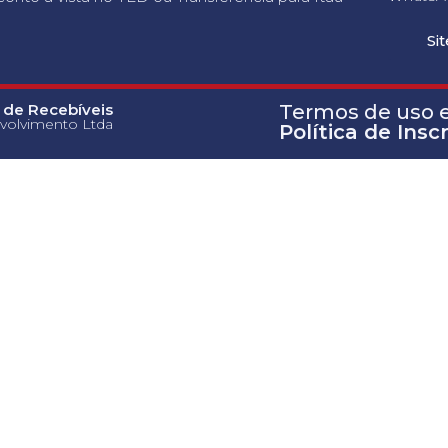
Si
 de Recebíveis
Termos de uso e 
volvimento Ltda
Política de Insc