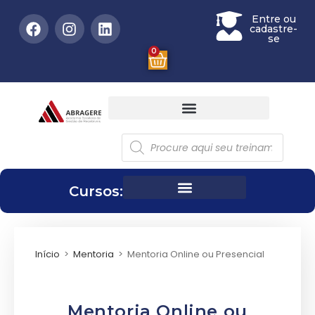
Entre ou
cadastre-
se
0
Cursos:
Início
>
Mentoria
>
Mentoria Online ou Presencial
Mentoria Online ou