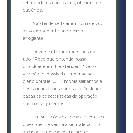
rebatendo-os com calma, otimismo e
paciência.
Não há de se falar em tom de voz
altivo, imponente ou mesmo
arrogante.
Deve-se utilizar expressões do
tipo; “Peço que entenda nossa
dificuldade em lhe atender”, “Dessa
vez não foi possível atender ao seu
pleito porque……”, “Embora saibamos e
nos solidarizemos com sua dificuldade,
dadas as características da operação,
não conseguiremos ….”.
Em situações extremas, é comum
que o cliente venha a ser rude com o
analista, e mesmo assim jamais