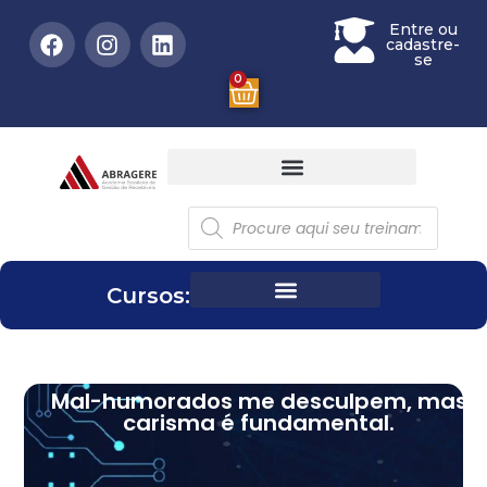
Entre ou
cadastre-
se
0
Cursos:
Mal-humorados me desculpem, mas
carisma é fundamental.