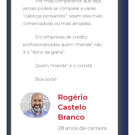
Por mais competente que seja,
jamais poderá se comparar a várias
“cabeças pensantes”, sejam elas mais
conservadoras ou mais arrojadas.
Em empresas de crédito
profissionalizadas quem “manda” não
é o “dono da grana”.
Quem “manda” é o comitê.
Boa sorte!
Rogério
Castelo
Branco
28 anos de carreira