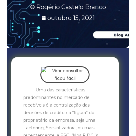
Rogério Castelo Branco
outubro 15, 2021
Uma das características
predominantes no mercado de
recebíveis é a centralização das
decisões de crédito na “figura” do
proprietário da empresa, seja uma
Factoring, Securitizadora, ou mais
recentemente, a ESC. (Nos FIDC´s