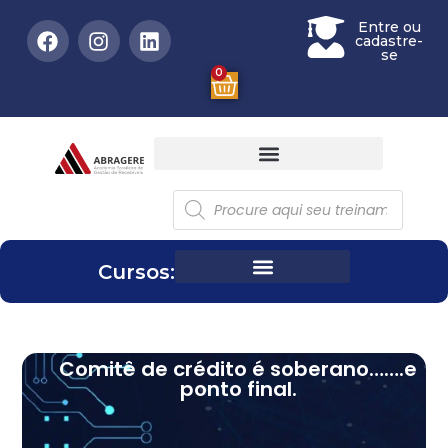
Entre ou
cadastre-
se
0
Cursos:
Comitê de crédito é soberano…….e
ponto final.