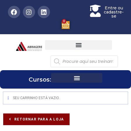
Entre ou
cadastre-
se
0
Cursos:
SEU CARRINHO ESTÁ VAZIO.
RETORNAR PARA A LOJA