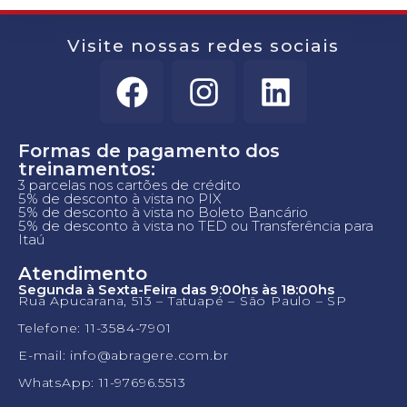
Visite nossas redes sociais
Formas de pagamento dos
treinamentos:
3 parcelas nos cartões de crédito
5% de desconto à vista no PIX
5% de desconto à vista no Boleto Bancário
5% de desconto à vista no TED ou Transferência para
Itaú
Atendimento
Segunda à Sexta-Feira das 9:00hs às 18:00hs
Rua Apucarana, 513 – Tatuapé – São Paulo – SP
Telefone: 11-3584-7901
E-mail: info@abragere.com.br
WhatsApp: 11-97696.5513