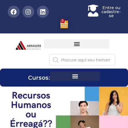
Entre ou
cadastre-
se
0
Cursos: