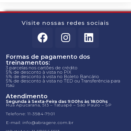
Visite nossas redes sociais
Formas de pagamento dos
treinamentos:
3 parcelas nos cartões de crédito
5% de desconto à vista no PIX
5% de desconto à vista no Boleto Bancário
5% de desconto à vista no TED ou Transferência para
Itaú
Atendimento
Segunda à Sexta-Feira das 9:00hs às 18:00hs
Rua Apucarana, 513 – Tatuapé – São Paulo – SP
Telefone: 11-3584-7901
E-mail: info@abragere.com.br