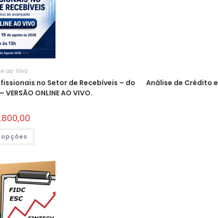
ne ao Vivo
ssionais no Setor de Recebíveis – do
Análise de Crédito 
– VERSÃO ONLINE AO VIVO.
.800,00
 opções