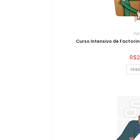
Par
Curso Intensivo de Factori
R$
2
Ins