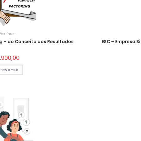
ticulares
ng – do Conceito aos Resultados
ESC – Empresa S
.900,00
creva-se