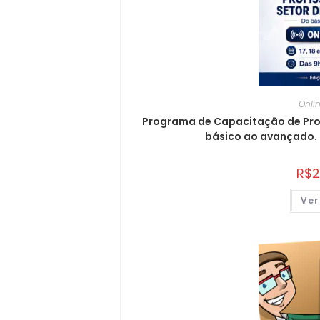
Onli
Programa de Capacitação de Profi
básico ao avançado. 
R$
2
Ver