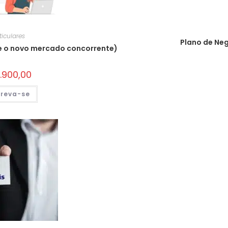
ticulares
Plano de Neg
(e o novo mercado concorrente)
.900,00
creva-se