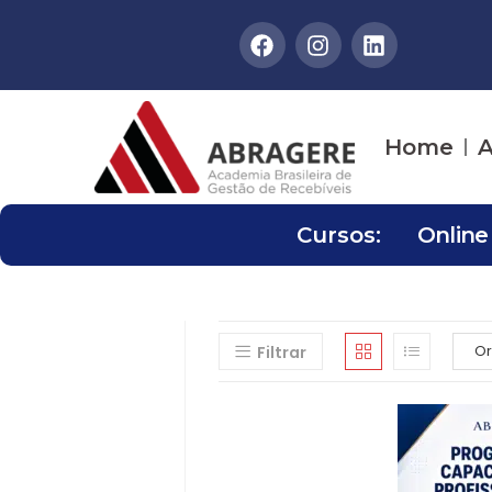
Home
A
Cursos:
Online
Filtrar