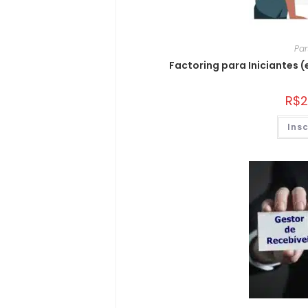
Par
Factoring para Iniciantes 
R$
2
Ins