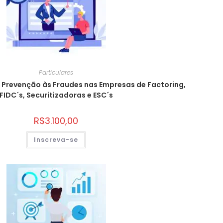
Particulares
e Prevenção às Fraudes nas Empresas de Factoring,
FIDC´s, Securitizadoras e ESC´s
R$
3.100,00
Inscreva-se