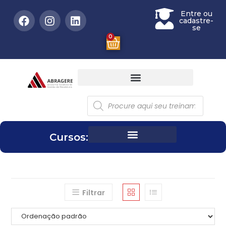
Entre ou
cadastre-
se
0
Cursos:
Filtrar