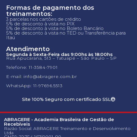
Formas de pagamento dos
treinamentos:
3 parcelas nos cartões de crédito
5% de desconto à vista no PIX
5% de desconto à vista no Boleto Bancário
5% de desconto à vista no TED ou Transferência para
Itaú
Atendimento
Segunda à Sexta-Feira das 9:00hs às 18:00hs
Rua Apucarana, 513 – Tatuapé – São Paulo – SP
Telefone: 11-3584-7901
E-mail: info@abragere.com.br
WhatsApp: 11-97696.5513
Site 100% Seguro com certificado SSL
ABRAGERE - Academia Brasileira de Gestão de
Recebíveis
Razão Social: ABRAGERE Treinamento e Desenvolvimento
Ltda